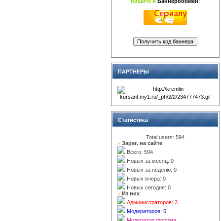
пишите в
Баннерообмен
:
ПАРТНЕРЫ
Статистика
Total users: 594
»
Зарег. на сайте
Всего: 594
Новых за месяц: 0
Новых за неделю: 0
Новых вчера: 0
Новых сегодня: 0
»
Из них
Администраторов: 3
Модераторов: 5
Модератор форума: