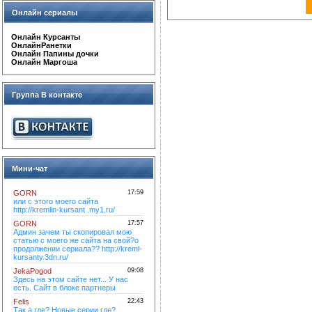
Онлайн сериалы
Онлайн Курсанты
ОнлайнРанетки
Онлайн Папины дочки
Онлайн Маргоша
Группа В контакте
Мини-чат